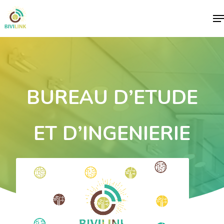
Me
BUREAU D’ETUDE
ET D’INGENIERIE