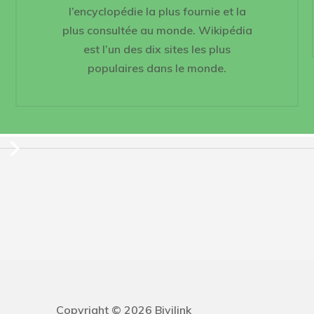
l’encyclopédie la plus fournie et la
plus consultée au monde. Wikipédia
est l’un des dix sites les plus
populaires dans le monde.
Copyright © 2026 Bivilink