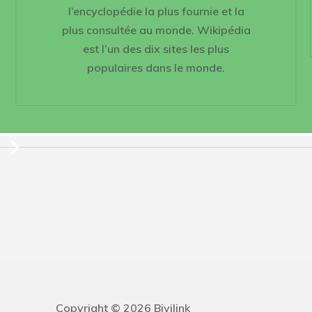
l’encyclopédie la plus fournie et la
plus consultée au monde. Wikipédia
est l’un des dix sites les plus
populaires dans le monde.
Copyright © 2026 Bivilink