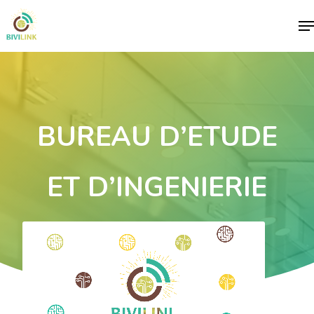
Me
BUREAU D’ETUDE
ET D’INGENIERIE