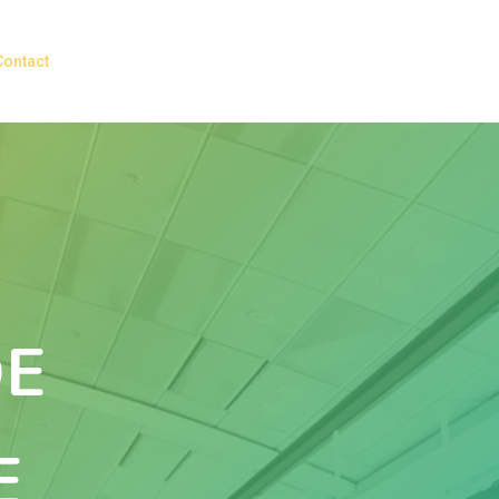
Contact
DE
E