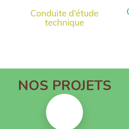
Conduite d’étude
technique
NOS PROJETS