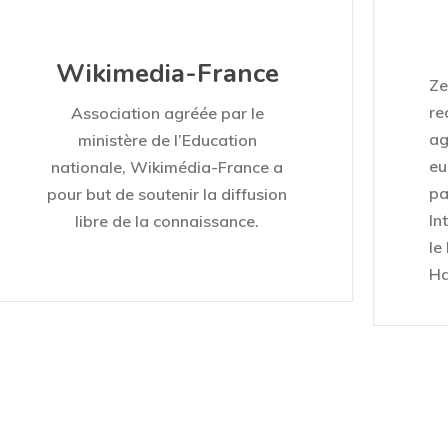
Wikimedia-France
Ze
re
Association agréée par le
ag
ministère de l’Education
eu
nationale, Wikimédia-France a
pa
pour but de soutenir la diffusion
In
libre de la connaissance.
le
Ha