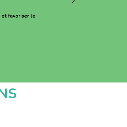
et favoriser le
NS