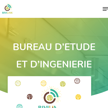
Me
BUREAU D’ETUDE
ET D’INGENIERIE