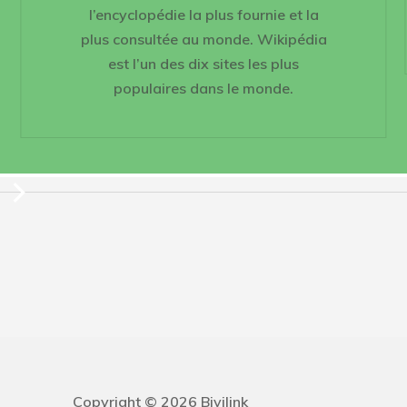
l’encyclopédie la plus fournie et la
plus consultée au monde. Wikipédia
est l’un des dix sites les plus
populaires dans le monde.
Copyright © 2026 Bivilink