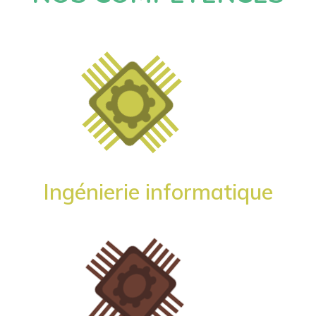
Ingénierie informatique