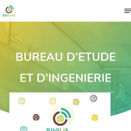
Me
BUREAU D’ETUDE
ET D’INGENIERIE