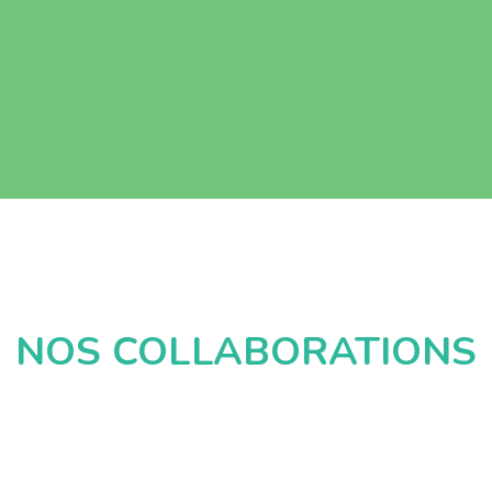
NOS COLLABORATIONS