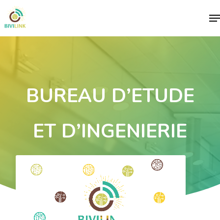
Me
BUREAU D’ETUDE
ET D’INGENIERIE