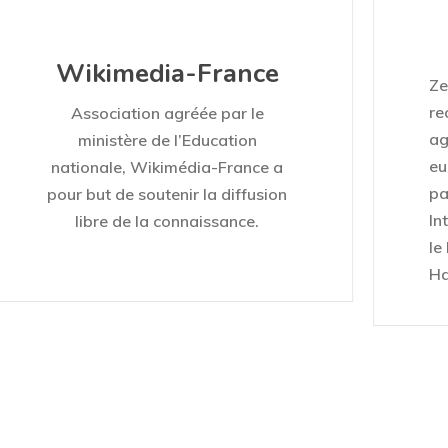
Wikimedia-France
Ze
re
Association agréée par le
ag
ministère de l’Education
eu
nationale, Wikimédia-France a
pa
pour but de soutenir la diffusion
In
libre de la connaissance.
le
Ha