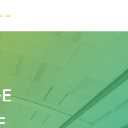
Contact
DE
E