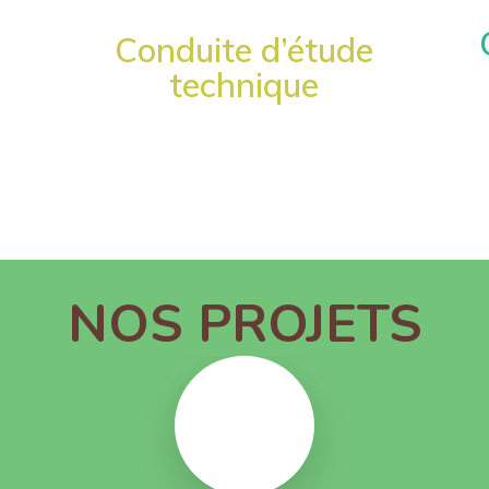
Conduite d’étude
technique
NOS PROJETS