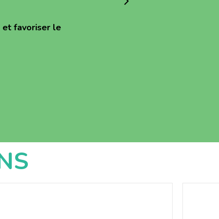
et favoriser le
NS