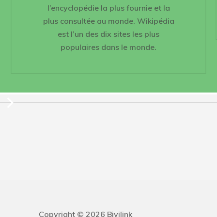
l’encyclopédie la plus fournie et la
plus consultée au monde. Wikipédia
est l’un des dix sites les plus
populaires dans le monde.
Copyright © 2026 Bivilink