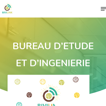
Me
BUREAU D’ETUDE
ET D’INGENIERIE