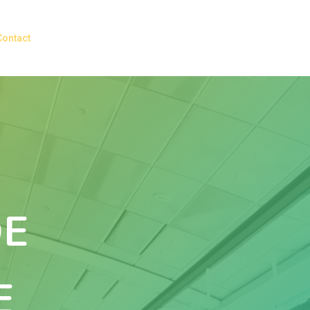
Contact
DE
E