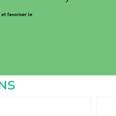
et favoriser le
NS