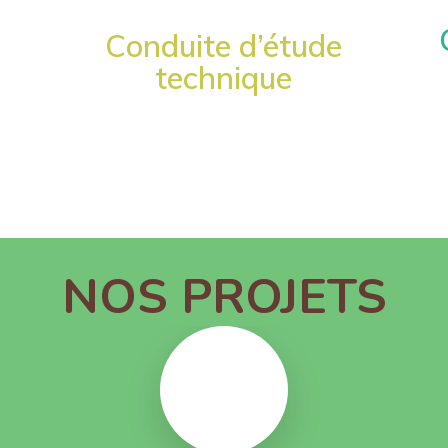
Conduite d’étude
technique
NOS PROJETS