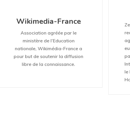
Wikimedia-France
Ze
re
Association agréée par le
ag
ministère de l’Education
eu
nationale, Wikimédia-France a
pa
pour but de soutenir la diffusion
In
libre de la connaissance.
le
Ha