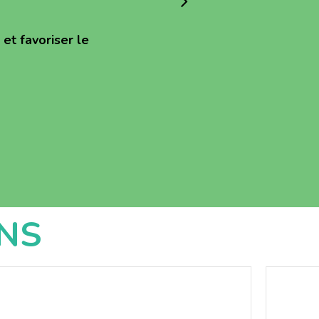
et favoriser le
NS