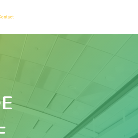
Contact
DE
E