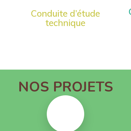
Conduite d’étude
technique
NOS PROJETS