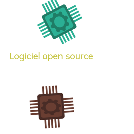
Logiciel open source