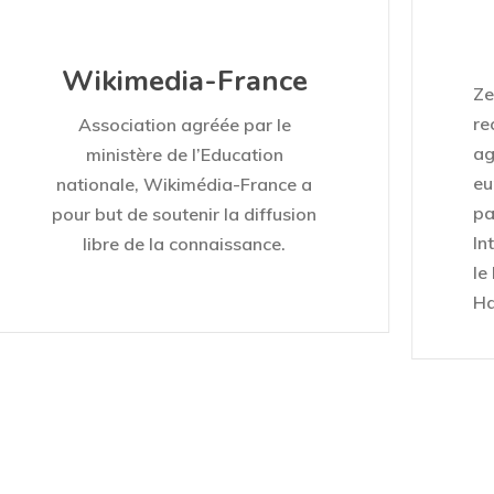
Wikimedia-France
Ze
re
Association agréée par le
ag
ministère de l’Education
eu
nationale, Wikimédia-France a
pa
pour but de soutenir la diffusion
In
libre de la connaissance.
le
Ha