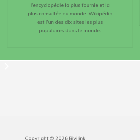
l’encyclopédie la plus fournie et la
plus consultée au monde. Wikipédia
est l’un des dix sites les plus
populaires dans le monde.
Copyright © 2026 Bivilink