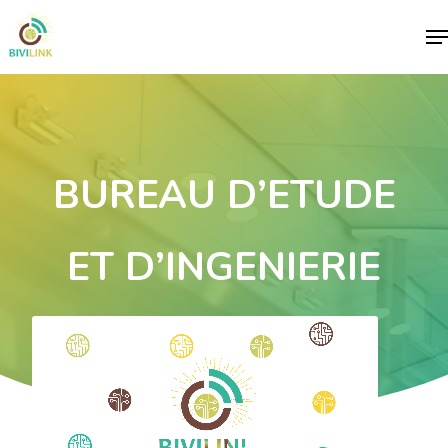
Me
BUREAU D’ETUDE
ET D’INGENIERIE