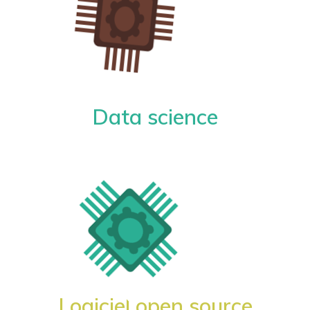
Data science
Logiciel open source