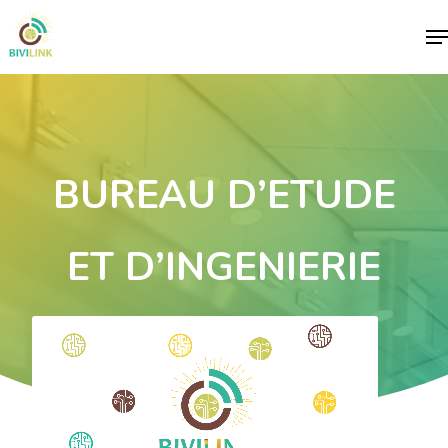
Me
BUREAU D’ETUDE
ET D’INGENIERIE