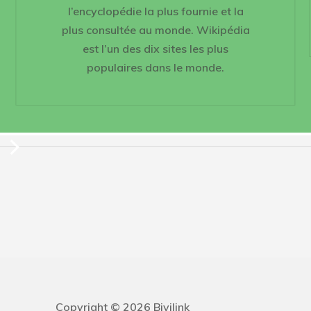
l’encyclopédie la plus fournie et la
plus consultée au monde. Wikipédia
est l’un des dix sites les plus
populaires dans le monde.
Copyright © 2026 Bivilink