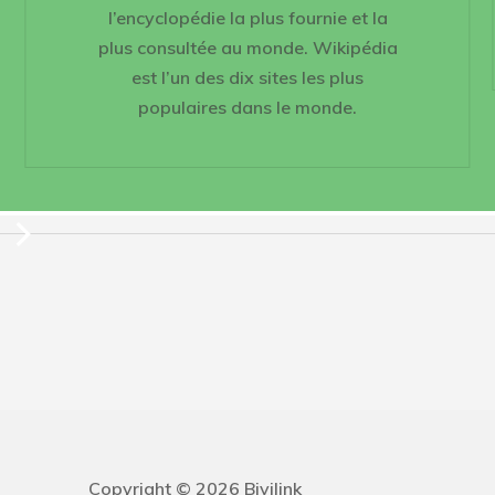
l’encyclopédie la plus fournie et la
plus consultée au monde. Wikipédia
est l’un des dix sites les plus
populaires dans le monde.
Copyright © 2026 Bivilink