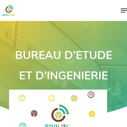
Me
BUREAU D’ETUDE
ET D’INGENIERIE