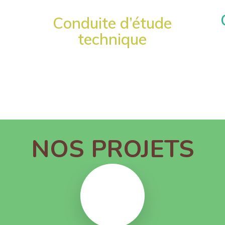
Conduite d’étude
technique
NOS PROJETS