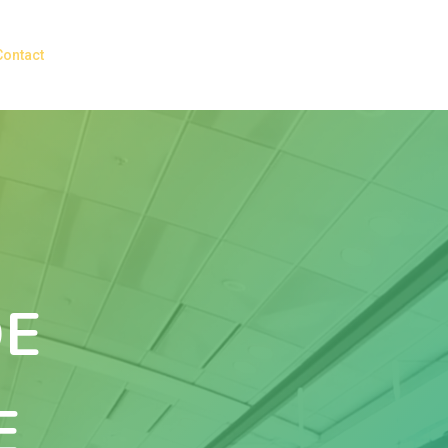
Contact
DE
E