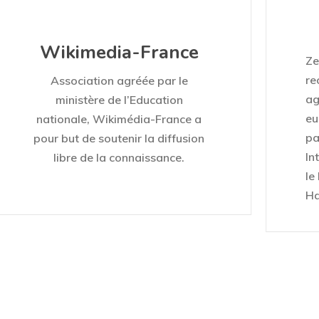
Wikimedia-France
Ze
re
Association agréée par le
ag
ministère de l’Education
eu
nationale, Wikimédia-France a
pa
pour but de soutenir la diffusion
In
libre de la connaissance.
le
Ha