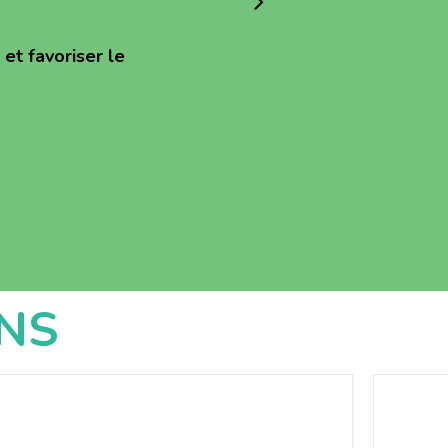
et favoriser le
NS