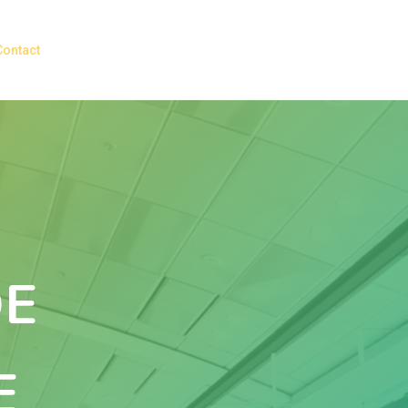
Contact
DE
E