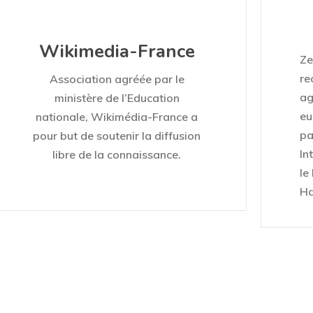
Wikimedia-France
Ze
re
Association agréée par le
ag
ministère de l’Education
eu
nationale, Wikimédia-France a
pa
pour but de soutenir la diffusion
In
libre de la connaissance.
le
Ha