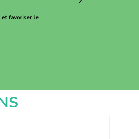
et favoriser le
NS