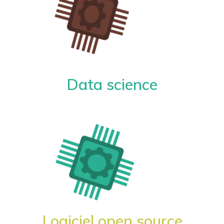
Data science
Logiciel open source