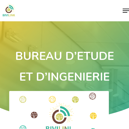
Me
BUREAU D’ETUDE
ET D’INGENIERIE