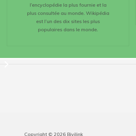
l’encyclopédie la plus fournie et la
plus consultée au monde. Wikipédia
est l’un des dix sites les plus
populaires dans le monde.
Copyright © 2026 Bivilink