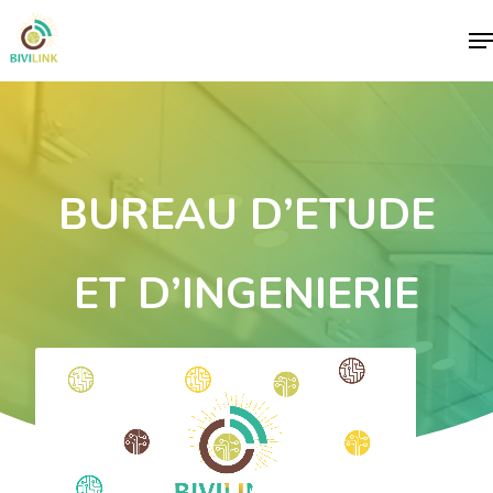
Me
BUREAU D’ETUDE
ET D’INGENIERIE