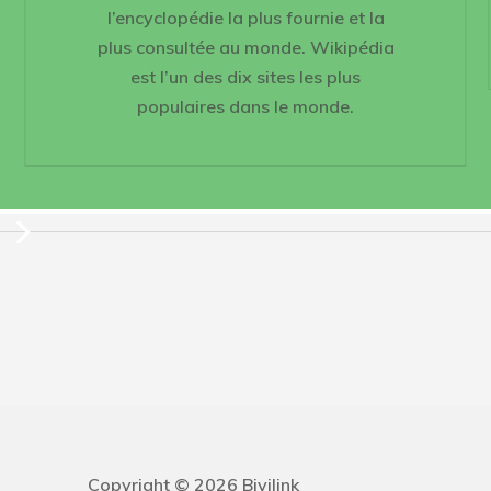
l’encyclopédie la plus fournie et la
plus consultée au monde. Wikipédia
est l’un des dix sites les plus
populaires dans le monde.
Copyright © 2026 Bivilink