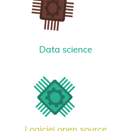
Data science
Logiciel open source